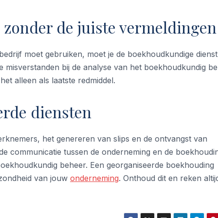
 zonder de juiste vermeldingen
et bedrijf moet gebruiken, moet je de boekhoudkundige diens
e misverstanden bij de analyse van het boekhoudkundig be
t alleen als laatste redmiddel.
erde diensten
werknemers, het genereren van slips en de ontvangst van
t de communicatie tussen de onderneming en de boekhoudi
 boekhoudkundig beheer. Een georganiseerde boekhouding
gezondheid van jouw
onderneming
. Onthoud dit en reken altij