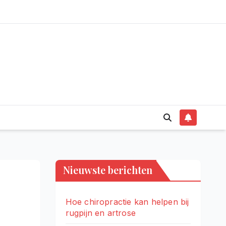
Nieuwste berichten
Hoe chiropractie kan helpen bij
rugpijn en artrose