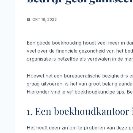
OKT 18, 2022
Een goede boekhouding houdt veel meer in dan 
veel over de financiële gezondheid van het be
organisatie is hetzelfde als verdwalen in de m
Hoewel het een bureaucratische bezigheid is e
graag uitvoeren, is het van groot belang aand
Hieronder vind je vijf boekhoudkundige tips. Bek
1. Een boekhoudkantoor
Het heeft geen zin om te proberen van deze pre