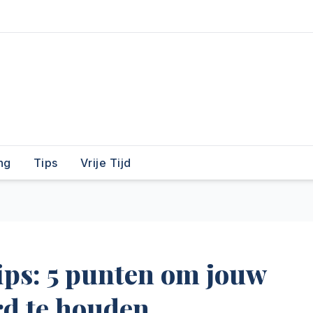
ng
Tips
Vrije Tijd
ps: 5 punten om jouw
rd te houden