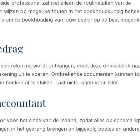
leide professional zal niet alleen de routinetaken van de
 wijzen op mogelijke fouten in het boekhoudkundig beheer.
als om de boekhouding van jouw bedrijf op de best mogelijk
gedrag
 een rekening wordt ontvangen, moet deze onmiddellijk na
kening uit te voeren. Ontbrekende documenten kunnen to
 boeken af te sluiten. Laat niets liggen voor later.
accountant
or voor het einde van de maand, zodat alles op schema ligt
ingen in het gedrang brengen en bijgevolg boetes en andere