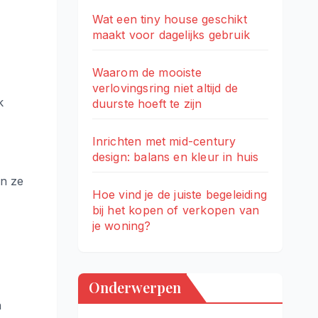
Wat een tiny house geschikt
maakt voor dagelijks gebruik
Waarom de mooiste
verlovingsring niet altijd de
k
duurste hoeft te zijn
Inrichten met mid-century
design: balans en kleur in huis
en ze
Hoe vind je de juiste begeleiding
bij het kopen of verkopen van
je woning?
Onderwerpen
n