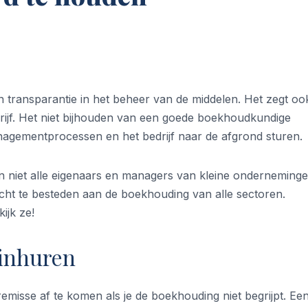
transparantie in het beheer van de middelen. Het zegt oo
drijf. Het niet bijhouden van een goede boekhoudkundige
anagementprocessen en het bedrijf naar de afgrond sturen.
n niet alle eigenaars en managers van kleine onderneming
acht te besteden aan de boekhouding van alle sectoren.
ijk ze!
 inhuren
misse af te komen als je de boekhouding niet begrijpt. Ee