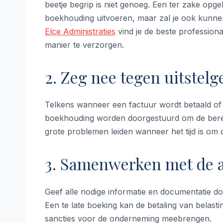
beetje begrip is niet genoeg. Een ter zake opge
boekhouding uitvoeren, maar zal je ook kunnen
Elce Administraties
vind je de beste profession
manier te verzorgen.
2. Zeg nee tegen uitstel
Telkens wanneer een factuur wordt betaald of
boekhouding worden doorgestuurd om de bere
grote problemen leiden wanneer het tijd is om de
3. Samenwerken met de 
Geef alle nodige informatie en documentatie do
Een te late boeking kan de betaling van belast
sancties voor de onderneming meebrengen.