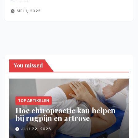
MEI 1, 2025
You missed
TOP ARTIKELEN
Hoe chiropractie kan helpen
bij rugpijn en artrose
JULI 22, 2026