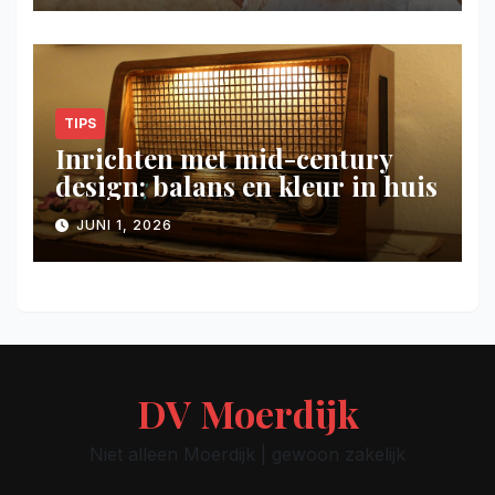
TIPS
Inrichten met mid-century
design: balans en kleur in huis
JUNI 1, 2026
DV Moerdijk
Niet alleen Moerdijk | gewoon zakelijk