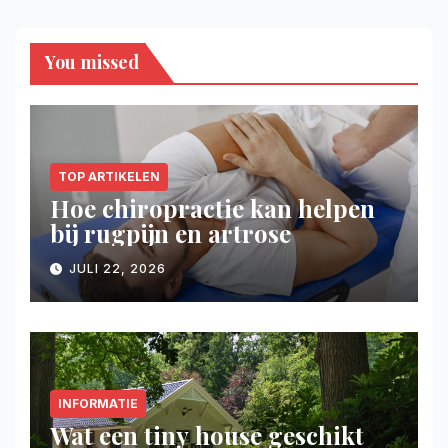
You missed
TOP ARTIKELEN
Hoe chiropractie kan helpen
bij rugpijn en artrose
JULI 22, 2026
INFORMATIE
Wat een tiny house geschikt