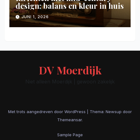
design: balans en kleur in huis
JUNI 1, 2026
DV Moerdijk
Niet alleen Moerdijk | gewoon zakelijk
Met trots aangedreven door WordPress
|
Thema: Newsup door
Themeansar
.
Sample Page