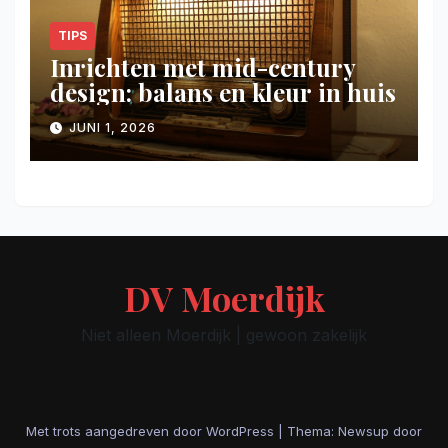
TIPS
Inrichten met mid-century
design: balans en kleur in huis
JUNI 1, 2026
DV Moerdijk
Niet alleen Moerdijk | gewoon zakelijk
Met trots aangedreven door WordPress
|
Thema: Newsup door