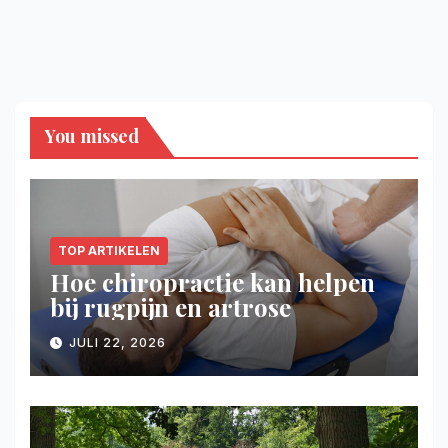
You missed
TOP ARTIKELEN
Hoe chiropractie kan helpen
bij rugpijn en artrose
JULI 22, 2026